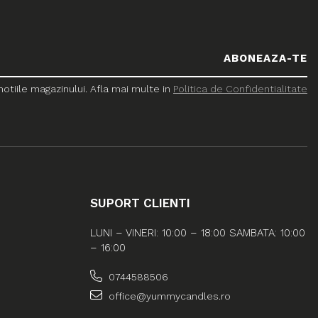
tiile magazinului. Afla mai multe in
Politica de Confidentialitate
SUPORT CLIENTI
LUNI – VINERI: 10:00 – 18:00 SAMBATA: 10:00
– 16:00
0744588506
office@yummycandles.ro