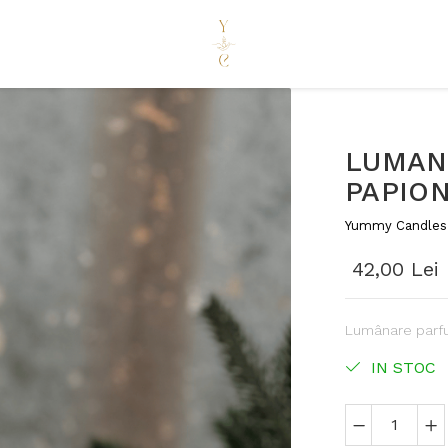
LUMAN
PAPIO
Yummy Candles
42,00 Lei
Lumânare parfu
IN STOC