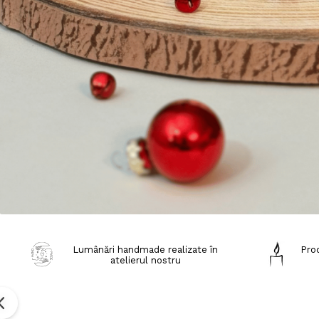
Lumânări handmade realizate în
Prod
atelierul nostru