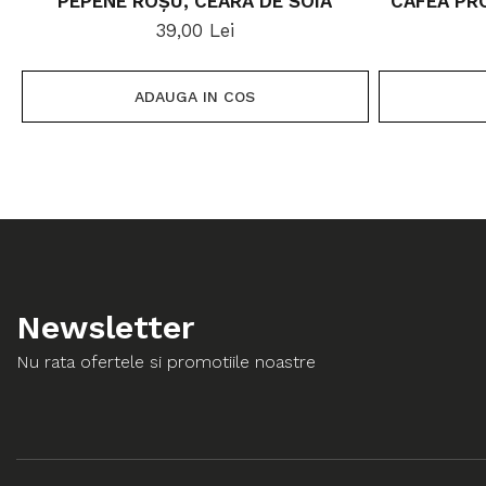
PEPENE ROȘU, CEARĂ DE SOIA
CAFEA PR
39,00 Lei
ADAUGA IN COS
Newsletter
Nu rata ofertele si promotiile noastre