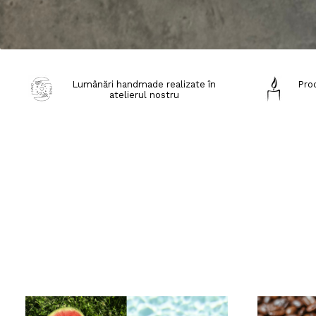
Lumânări handmade realizate în
Prod
atelierul nostru