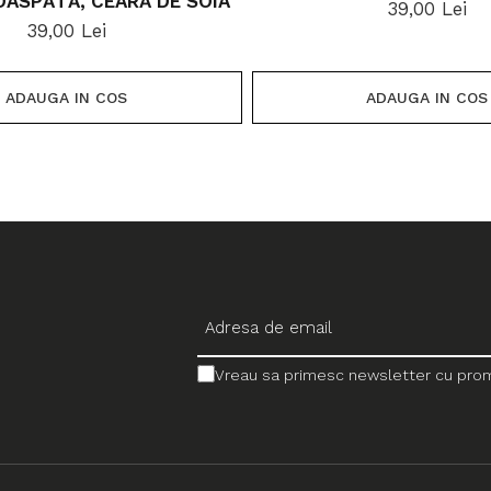
OASPĂTĂ, CEARĂ DE SOIA
39,00 Lei
39,00 Lei
ADAUGA IN COS
ADAUGA IN COS
Vreau sa primesc newsletter cu promo