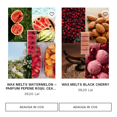
WAX MELTS WATERMELON –
WAX MELTS BLACK CHERRY
PARFUM PEPENE ROȘU, CEARĂ
39,00 Lei
DE SOIA
39,00 Lei
ADAUGA IN COS
ADAUGA IN COS