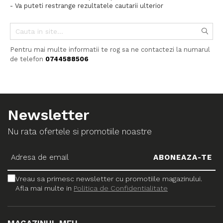
- Va puteti restrange rezultatele cautarii ulterior
Pentru mai multe informatii te rog sa ne contactezi la numarul
de telefon
0744588506
Newsletter
Nu rata ofertele si promotiile noastre
Vreau sa primesc newsletter cu promotiile magazinului.
Afla mai multe in
Politica de Confidentialitate