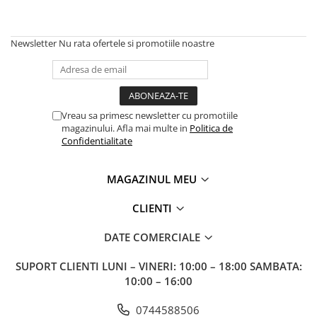
Valentine's Day
Martie
Newsletter
Nu rata ofertele si promotiile noastre
Paste
Vreau sa primesc newsletter cu promotiile
magazinului. Afla mai multe in
Politica de
Confidentialitate
MAGAZINUL MEU
CLIENTI
DATE COMERCIALE
SUPORT CLIENTI
LUNI – VINERI: 10:00 – 18:00 SAMBATA:
10:00 – 16:00
0744588506