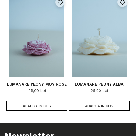
LUMANARE PEONY MOV ROSE
LUMANARE PEONY ALBA
L
25,00 Lei
25,00 Lei
ADAUGA IN COS
ADAUGA IN COS
Newsletter