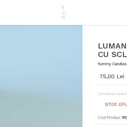
LUMAN
CU SCL
Yummy Candles
75,00 Lei
Lumânare parfu
STOC EPU
Cod Produs:
YC