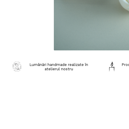
Lumânări handmade realizate în
Prod
atelierul nostru