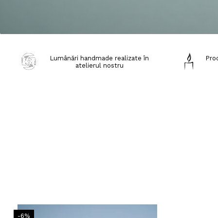
Lumânări handmade realizate în
Prod
atelierul nostru
-6%