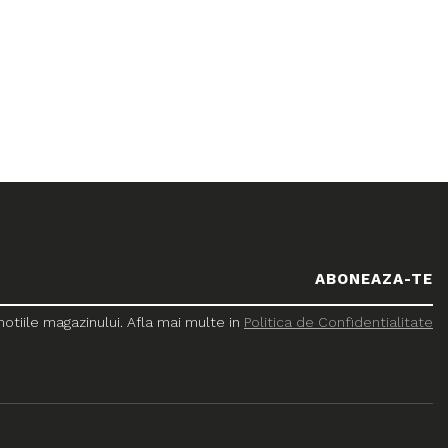
tiile magazinului. Afla mai multe in
Politica de Confidentialitate