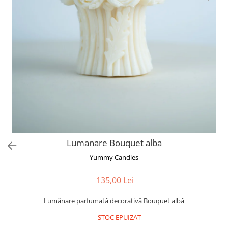
Valentine's Day
Martie
Paste
Lumanare Bouquet alba
Yummy Candles
135,00 Lei
Lumânare parfumată decorativă Bouquet albă
STOC EPUIZAT