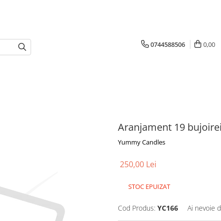
0744588506
0,00
Aranjament 19 bujoirei
Yummy Candles
250,00 Lei
STOC EPUIZAT
Cod Produs:
YC166
Ai nevoie d