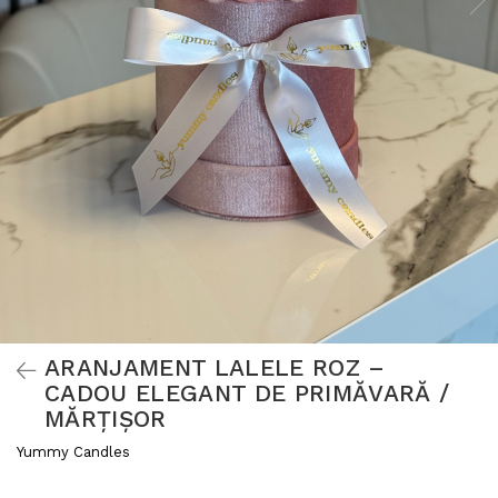
ARANJAMENT LALELE ROZ –
CADOU ELEGANT DE PRIMĂVARĂ /
MĂRȚIȘOR
Yummy Candles