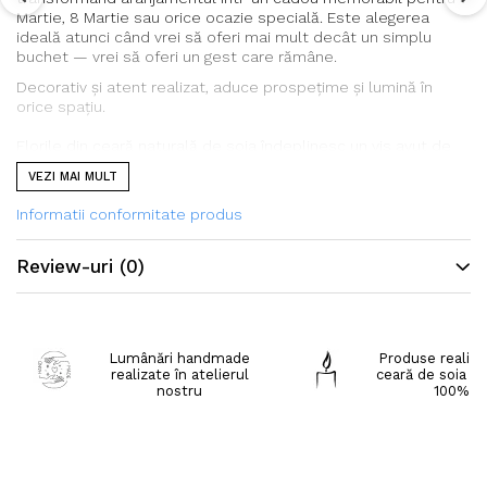
Martie, 8 Martie sau orice ocazie specială. Este alegerea
ideală atunci când vrei să oferi mai mult decât un simplu
buchet — vrei să oferi un gest care rămâne.
Decorativ și atent realizat, aduce prospețime și lumină în
orice spațiu.
Florile din ceară naturală de soia îndeplinesc un vis avut de
multe persoane: să țină mult mai mult decât florile naturale,
VEZI MAI MULT
astfel păstrând eleganța gestului mult timp după ce acestea
au fost dăruite.
Informatii conformitate produs
Lumânările Yummy Candles sunt realizate manual din ceară
naturală de soia iar micile imperfecțiuni pot fi un plus pentru
Review-uri
(0)
autenticitate.
De asemenea, din aceleași considerente, pot apărea mici
diferențe între culoarea produsului prezentat și culoarea
Lumânări handmade
Produse realiza
produsului primit.
realizate în atelierul
ceară de soia na
nostru
100%
Specificații:
Dimensiune: 16*16*19 (l*i*h)
Greutate: 430 g
Ceara din soia 100% naturală, ulei parfumat și coloranți